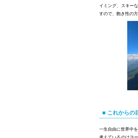
イミング、スキー
すので、飽き性の方
■ これから
一生自由に世界中を
考えているのはヨ