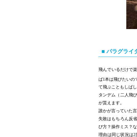
■ パラグラ
飛んでいるだけで
ば1本は飛びたいの
て飛ぶこともしばし
タンデム（二人飛
が貰えます。
誰かが言っていた言
失敗はもちろん反
び方？操作ミス？な
理由は同じ状況は