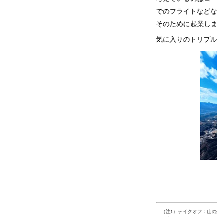
でのフライトなどな
そのために起業し
気に入りのトリプル
（注1）テイクオフ：山