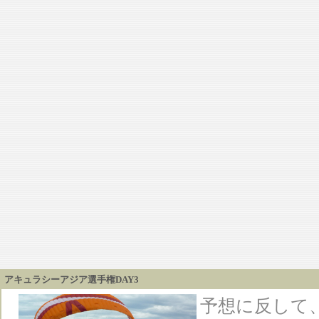
アキュラシーアジア選手権DAY3
予想に反して