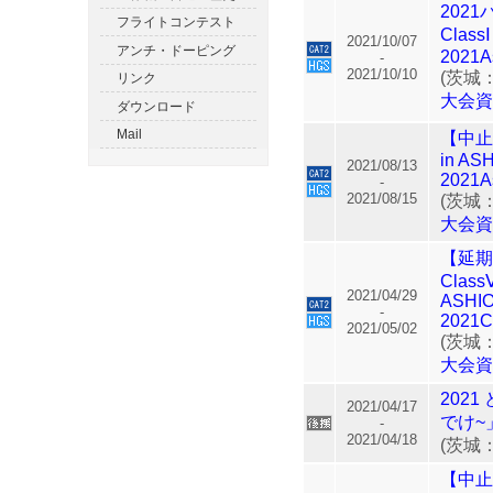
202
フライトコンテスト
Clas
2021/10/07
アンチ・ドーピング
2021A
-
2021/10/10
(茨城
リンク
大会
ダウンロード
Mail
【中止】
in AS
2021/08/13
2021A
-
2021/08/15
(茨城
大会
【延期】
Class
2021/04/29
ASHI
-
2021C
2021/05/02
(茨城
大会
202
2021/04/17
でけ~
-
2021/04/18
(茨城
【中止