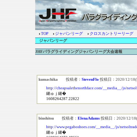
TOP
ジャパンリーグ
クロスカントリーリーグ
ジャパンリーグ
JHFパラグライディングジャパンリーグ大会速報
kumachika
投稿者：
StevenFlo
投稿日：2020/12/18(Fr
http://cheapsalethenorthface.com/__media__/js/netso
縺ゅｊ縺�
1608264287.22822
binshitsu
投稿者：
ElenaAdams
投稿日：2020/12/18(Fr
http://www.pegaboshoes.com/__media__/js/netsoltra
縺ゅｊ縺�