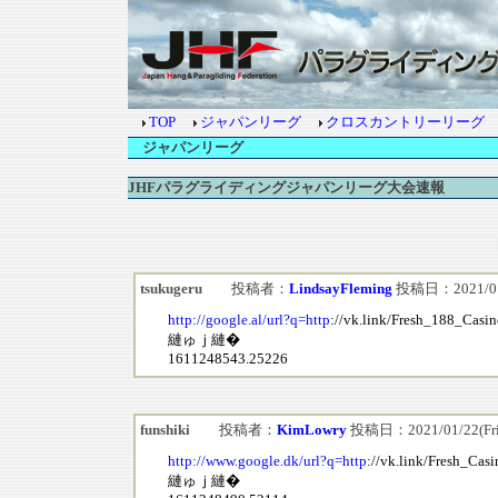
TOP
ジャパンリーグ
クロスカントリーリーグ
ジャパンリーグ
JHFパラグライディングジャパンリーグ大会速報
tsukugeru
投稿者：
LindsayFleming
投稿日：2021/01/2
http://google.al/url?q=http
://vk.link/Fresh_188_Casi
縺ゅｊ縺�
1611248543.25226
funshiki
投稿者：
KimLowry
投稿日：2021/01/22(Fri)
http://www.google.dk/url?q=http
://vk.link/Fresh_Cas
縺ゅｊ縺�