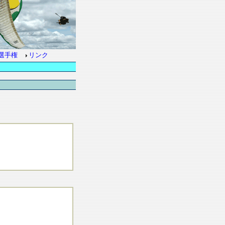
選手権
リンク