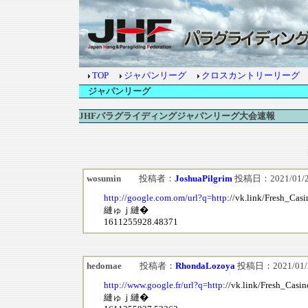
TOP
ジャパンリーグ
クロスカントリーリーグ
ジャパンリーグ
JHFパラグライディングジャパンリーグ大会速報
wosumin
投稿者：
JoshuaPilgrim
投稿日：2021/01/22(
http://google.com.om/url?q=http
://vk.link/Fresh_Cas
縺ゅｊ縺�
1611255928.48371
hedomae
投稿者：
RhondaLozoya
投稿日：2021/01/22
http://www.google.fr/url?q=http
://vk.link/Fresh_Casi
縺ゅｊ縺�