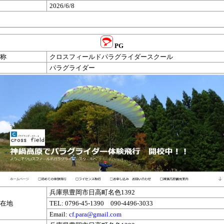
2026/6/8
PG
称
クロスフィールドパラグライダースクール
パラグライダー
兵庫県豊岡市日高町名色1392
在地
TEL: 0796-45-1390 090-4496-3033
Email:
cf.para@gmail.com