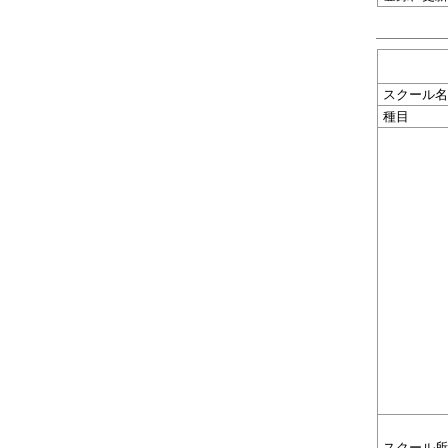
スクール名
種目
スクール所