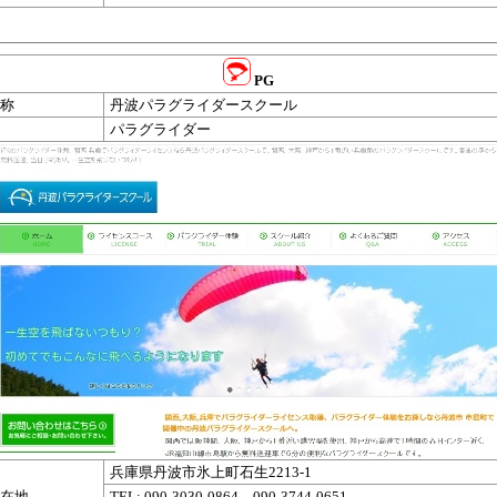
PG
称
丹波パラグライダースクール
パラグライダー
兵庫県丹波市氷上町石生2213-1
在地
TEL: 090-3030-0864 090-3744-0651